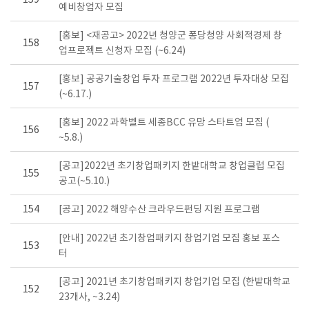
159
예비창업자 모집
[홍보] <재공고> 2022년 청양군 퐁당청양 사회적경제 창
158
업프로젝트 신청자 모집 (~6.24)
[홍보] 공공기술창업 투자 프로그램 2022년 투자대상 모집
157
(~6.17.)
[홍보] 2022 과학벨트 세종BCC 유망 스타트업 모집 (
156
~5.8.)
[공고]2022년 초기창업패키지 한밭대학교 창업클럽 모집
155
공고(~5.10.)
154
[공고] 2022 해양수산 크라우드펀딩 지원 프로그램
[안내] 2022년 초기창업패키지 창업기업 모집 홍보 포스
153
터
[공고] 2021년 초기창업패키지 창업기업 모집 (한밭대학교
152
23개사, ~3.24)