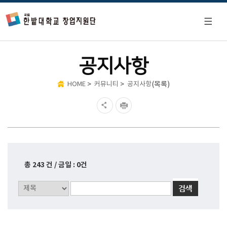
공지사항
>
>
(목록)
HOME
커뮤니티
공지사항
총 243 건 / 금일 : 0건