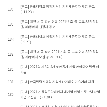
[공고] 한밭대학교 창업지원단 기간제근로자 채용 공고
136
(~11.23.)
[공고] 대전·세종·충남 연합 2021년 초·중·고교 SSR 창업
135
(창의)동아리 선정자 공고
[공고] 한밭대학교 창업지원단 기간제근로자 채용 공고
134
(~9.27)
[공고] 대전·세종·충남 2021년 초·중·고교 연합 SSR 창업
133
(창의)동아리 모집 공고( ~9.4.)
[안내] 2021회 제3회 4개 항만공사 창업 아이디어 발굴 해
132
커톤
131
[안내] 한국발명진흥회 지식재산거래소 기술거래 지원
[안내] 2021년 창업도약패키지 대기업 협업 프로그램 창업
130
기업 모집공고( ~7.28.)