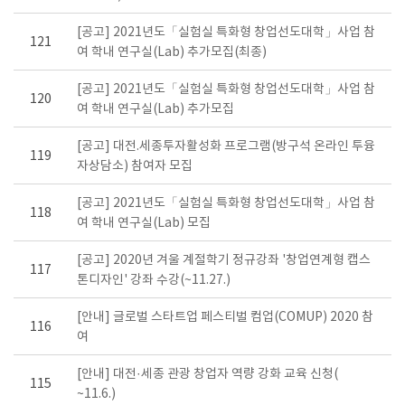
[공고] 2021년도「실험실 특화형 창업선도대학」사업 참
121
여 학내 연구실(Lab) 추가모집(최종)
[공고] 2021년도「실험실 특화형 창업선도대학」사업 참
120
여 학내 연구실(Lab) 추가모집
[공고] 대전.세종투자활성화 프로그램(방구석 온라인 투융
119
자상담소) 참여자 모집
[공고] 2021년도「실험실 특화형 창업선도대학」사업 참
118
여 학내 연구실(Lab) 모집
[공고] 2020년 겨울 계절학기 정규강좌 '창업연계형 캡스
117
톤디자인' 강좌 수강(~11.27.)
[안내] 글로벌 스타트업 페스티벌 컴업(COMUP) 2020 참
116
여
[안내] 대전·세종 관광 창업자 역량 강화 교육 신청(
115
~11.6.)