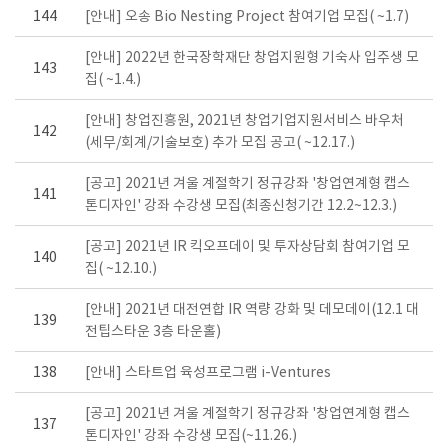
144
[안내] 오송 Bio Nesting Project 참여기업 모집( ~1.7)
[안내] 2022년 한국장학재단 창업지원형 기숙사 입주생 모
143
집( ~1.4.)
[안내] 창업진흥원, 2021년 창업기업지원서비스 바우처
142
(세무/회계/기술보호) 추가 모집 공고( ~12.17.)
[공고] 2021년 겨울 계절학기 정규강좌 '창업연계형 캡스
141
톤디자인' 강좌 수강생 모집(최종신청기간 12.2~12.3.)
[공고] 2021년 IR 킥오프데이 및 투자상담회 참여기업 모
140
집( ~12.10.)
[안내] 2021년 대전연합 IR 역량 강화 및 데모데이(12.1 대
139
전팁스타운 3층 타운홀)
138
[안내] 스타트업 육성프로그램 i-Ventures
[공고] 2021년 겨울 계절학기 정규강좌 '창업연계형 캡스
137
톤디자인' 강좌 수강생 모집(~11.26.)