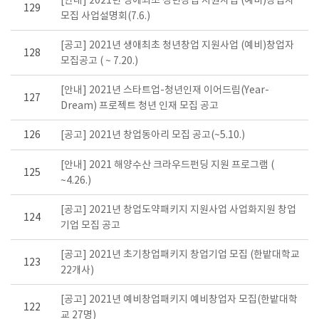
[안내] 2021년 생애최초 청년창업 지원사업 (예비)창업자
129
모집 사업설명회(7.6.)
[공고] 2021년 생애최초 청년창업 지원사업 (예비)창업자
128
모집공고 ( ~ 7.20.)
[안내] 2021년 스타트업-청년인재 이어드림(Year-
127
Dream) 프로젝트 청년 인재 모집 공고
126
[공고] 2021년 창업동아리 모집 공고(~5.10.)
[안내] 2021 해양수산 크라우드펀딩 지원 프로그램 (
125
~4.26.)
[공고] 2021년 창업도약패키지 지원사업 사업화지원 창업
124
기업 모집 공고
[공고] 2021년 초기창업패키지 창업기업 모집 (한밭대학교
123
22개사)
[공고] 2021년 예비창업패키지 예비창업자 모집(한밭대학
122
교 27명)