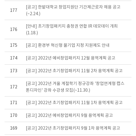
[공고] 한밭대학교 창업지원단 기간제근로자 채용 공고
177
(~2.24.)
[안내] 초기창업패키지 충청권 연합 IR 데모데이 개최
176
(1.18.)
175
[공고] 환경부 혁신형 물기업 지정 지원제도 안내
174
[공고] 2022년 예비창업패키지 12월 용역계획 공고
173
[공고] 2022년 초기창업패키지 11월 2차 용역계획 공고
[공고] 2022년 겨울 계절학기 정규강좌 '창업연계형 캡스
172
톤디자인' 강좌 수강생 모집(~11.30.)
171
[공고] 2022년 초기창업패키지 11월 1차 용역계획 공고
170
[공고] 2022년 예비창업패키지 9월 용역계획 공고
169
[공고] 2022년 초기창업패키지 9월 1차 용역계획 공고