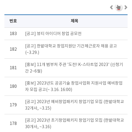
번호
제목
183
[공고] 뷰티 아이디어 창업 공모전
[공고] 한밭대학교 창업지원단 기간제근로자 채용 공고
182
(~3.29.)
[홍보] 11개 범부처 주관 '도전! K-스타트업 2023' (신청기
181
간 2~6월)
[홍보] 2023년도 공공기술 창업사업화 지원사업 예비창업
180
자 모집 공고(~ 3.16. 16:00)
[공고] 2023년 예비창업패키지 창업기업 모집 (한밭대학교
179
32개사, ~3.15)
[공고] 2023년 초기창업패키지 창업기업 모집 (한밭대학교
178
30개사, ~3.16)